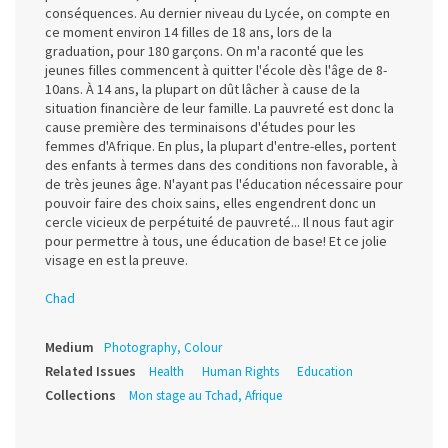
conséquences. Au dernier niveau du Lycée, on compte en
ce moment environ 14 filles de 18 ans, lors de la
graduation, pour 180 garçons. On m'a raconté que les
jeunes filles commencent à quitter l'école dès l'âge de 8-
10ans. À 14 ans, la plupart on dût lâcher à cause de la
situation financière de leur famille. La pauvreté est donc la
cause première des terminaisons d'études pour les
femmes d'Afrique. En plus, la plupart d'entre-elles, portent
des enfants à termes dans des conditions non favorable, à
de très jeunes âge. N'ayant pas l'éducation nécessaire pour
pouvoir faire des choix sains, elles engendrent donc un
cercle vicieux de perpétuité de pauvreté... Il nous faut agir
pour permettre à tous, une éducation de base! Et ce jolie
visage en est la preuve.
Chad
Medium
Photography, Colour
Related Issues
Health
Human Rights
Education
Collections
Mon stage au Tchad, Afrique