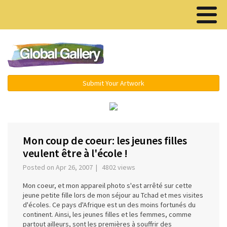
Menu ▾
Submit Your Artwork
‹
›
Mon coup de coeur: les jeunes filles
veulent être à l'école !
Posted on Apr 26, 2007 | 4802 views
Mon coeur, et mon appareil photo s'est arrêté sur cette
jeune petite fille lors de mon séjour au Tchad et mes visites
d'écoles. Ce pays d'Afrique est un des moins fortunés du
continent. Ainsi, les jeunes filles et les femmes, comme
partout ailleurs, sont les premières à souffrir des