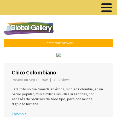
Menu ▾
Submit Your Artwork
‹
›
Chico Colombiano
Posted on Sep 13, 2005 | 4177 views
Esta foto no fue tomada en África, sino en Colombia, en un
barrio popular, muy similar a las villas argentinas, con
escasés de recursos de todo tipo, pero con mucha
dignidad humana.
Colombia