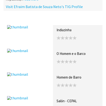
Visit Efraim Batista de Souza Neto's TIG Profile
Recent Posts
Collections (0)
Artwork
Indiazinha
O Homem e o Barco
Homem de Barro
Salón - CEPAL