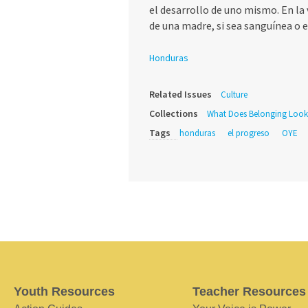
el desarrollo de uno mismo. En la 
de una madre, si sea sanguínea o e
Honduras
Related Issues
Culture
Collections
What Does Belonging Look
Tags
honduras
el progreso
OYE
Youth Resources
Teacher Resources