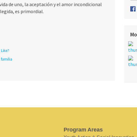
vida de uno, la aceptación y el amor incondicional
legida, es primordial.
Mo
 Like?
familia
Program Areas