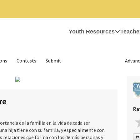
Youth Resources
Teache
ions
Contests
Submit
Advanc
›
re
Ra
rtancia de la familia en la vida de cada ser
una hija tiene con su familia, y especialmente con
las relaciones que forma con los demás personas y