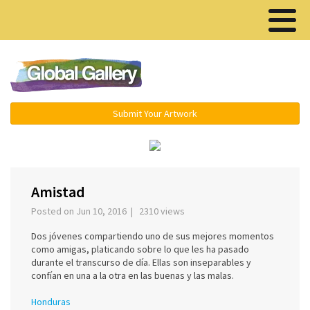
Menu ▾
Submit Your Artwork
‹
›
Amistad
Posted on Jun 10, 2016 | 2310 views
Dos jóvenes compartiendo uno de sus mejores momentos
como amigas, platicando sobre lo que les ha pasado
durante el transcurso de día. Ellas son inseparables y
confían en una a la otra en las buenas y las malas.
Honduras