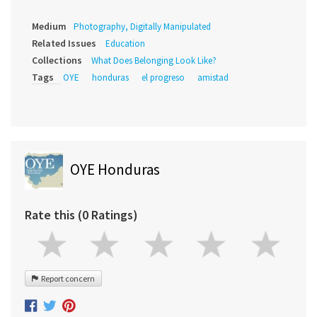
Medium
Photography, Digitally Manipulated
Related Issues
Education
Collections
What Does Belonging Look Like?
Tags
OYE
honduras
el progreso
amistad
OYE Honduras
Rate this (0 Ratings)
Report concern