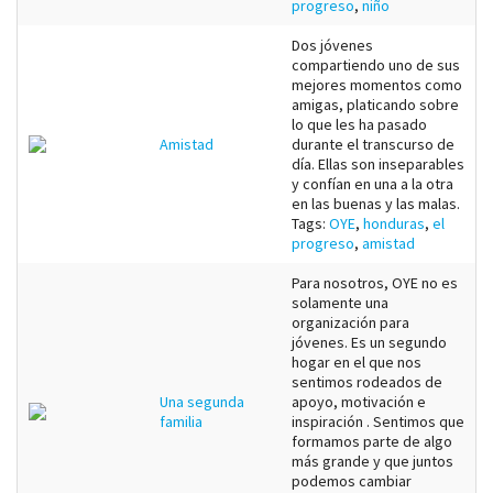
progreso
,
niño
Dos jóvenes
compartiendo uno de sus
mejores momentos como
amigas, platicando sobre
lo que les ha pasado
Amistad
durante el transcurso de
día. Ellas son inseparables
y confían en una a la otra
en las buenas y las malas.
Tags:
OYE
,
honduras
,
el
progreso
,
amistad
Para nosotros, OYE no es
solamente una
organización para
jóvenes. Es un segundo
hogar en el que nos
sentimos rodeados de
Una segunda
apoyo, motivación e
familia
inspiración . Sentimos que
formamos parte de algo
más grande y que juntos
podemos cambiar