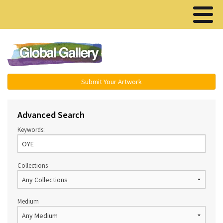
Menu ▾
Submit Your Artwork
Advanced Search
Keywords:
Collections
Medium