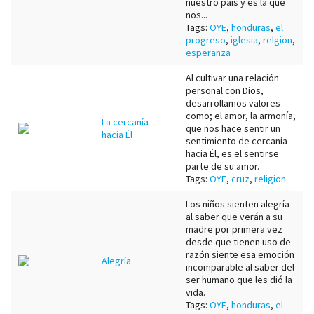
nuestro pais y es la que
nos...
Tags:
OYE
,
honduras
,
el
progreso
,
iglesia
,
relgion
,
esperanza
Al cultivar una relación
personal con Dios,
desarrollamos valores
como; el amor, la armonía,
La cercanía
que nos hace sentir un
hacia Él
sentimiento de cercanía
hacia Él, es el sentirse
parte de su amor.
Tags:
OYE
,
cruz
,
religion
Los niños sienten alegría
al saber que verán a su
madre por primera vez
desde que tienen uso de
razón siente esa emoción
Alegría
incomparable al saber del
ser humano que les dió la
vida.
Tags:
OYE
,
honduras
,
el