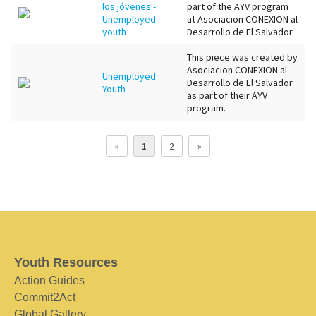
los jóvenes -
part of the AYV program
Unemployed
at Asociacion CONEXION al
youth
Desarrollo de El Salvador.
This piece was created by
Asociacion CONEXION al
Unemployed
Desarrollo de El Salvador
Youth
as part of their AYV
program.
«
1
2
»
Youth Resources
Action Guides
Commit2Act
Global Gallery