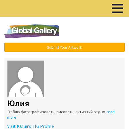
Menu ▾
Submit Your Artwork
Юлия
Люблю фотографировать, рисовать, активный отдых.
read
more
Visit Юлия's TIG Profile