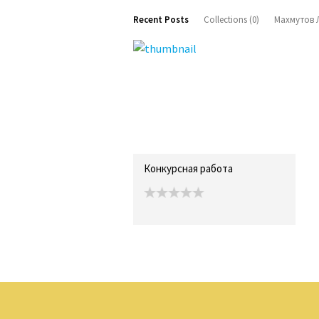
Recent Posts
Collections (0)
Махмутов Л
Конкурсная работа