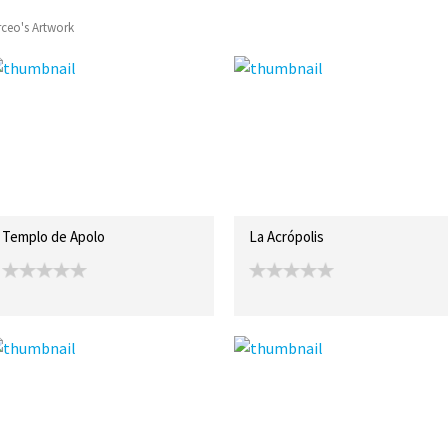
rceo's Artwork
Templo de Apolo
La Acrópolis