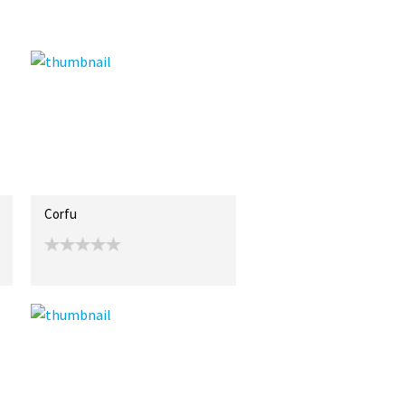
Corfu