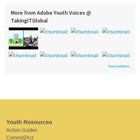
More from Adobe Youth Voices @
TakingITGlobal
View portfolio
Youth Resources
Action Guides
Commit2Act