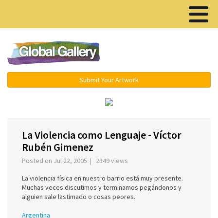
Menu ▾
Submit Your Artwork
‹
›
La Violencia como Lenguaje - Víctor
Rubén Gimenez
Posted on Jul 22, 2005 | 2349 views
La violencia física en nuestro barrio está muy presente.
Muchas veces discutimos y terminamos pegándonos y
alguien sale lastimado o cosas peores.
Argentina