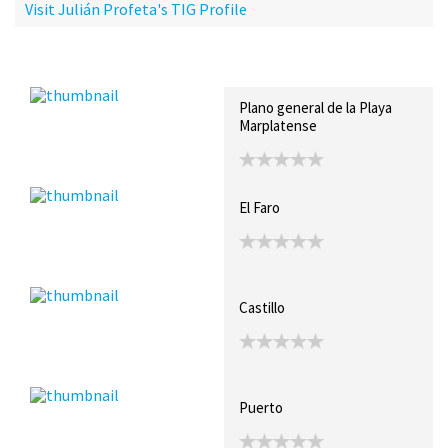
Visit Julián Profeta's TIG Profile
Recent Posts
Collections (5)
Artwork
Plano general de la Playa
Marplatense
El Faro
Castillo
Puerto