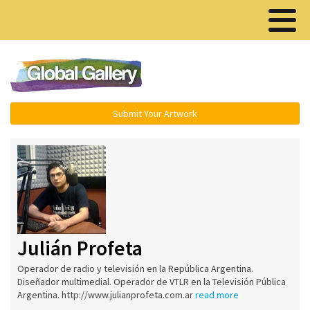
Menu ▾
Submit Your Artwork
Julián Profeta
Operador de radio y televisión en la República Argentina.
Diseñador multimedial. Operador de VTLR en la Televisión Pública
Argentina. http://www.julianprofeta.com.ar
read more