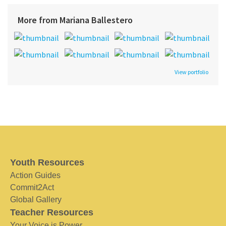
More from Mariana Ballestero
View portfolio
Youth Resources
Action Guides
Commit2Act
Global Gallery
Teacher Resources
Your Voice is Power