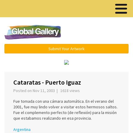
Menu ▾
Submit Your Artwork
‹
›
Cataratas - Puerto Iguaz
Posted on Nov 11, 2003 | 1618 views
Fue tomada con una cámara automática. En el verano del
2001, fue muy lindo volver a visitar estos hermosos saltos.
Fue el complemento perfecto (de reflexión) para la misión
que estabamos realizando en esa provincia.
Argentina