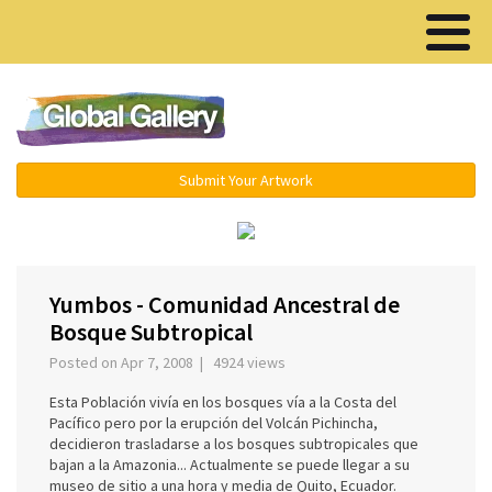
Menu ▾
Submit Your Artwork
‹
›
Yumbos - Comunidad Ancestral de
Bosque Subtropical
Posted on Apr 7, 2008 | 4924 views
Esta Población vivía en los bosques vía a la Costa del
Pacífico pero por la erupción del Volcán Pichincha,
decidieron trasladarse a los bosques subtropicales que
bajan a la Amazonia... Actualmente se puede llegar a su
museo de sitio a una hora y media de Quito, Ecuador.