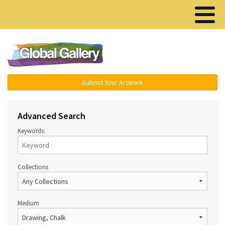
Menu ▾
Submit Your Artwork
Advanced Search
Keywords:
Collections
Medium