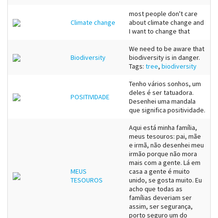
most people don't care
Climate change
about climate change and
I want to change that
We need to be aware that
Biodiversity
biodiversity is in danger.
Tags:
tree
,
biodiversity
Tenho vários sonhos, um
deles é ser tatuadora.
POSITIVIDADE
Desenhei uma mandala
que significa positividade.
Aqui está minha família,
meus tesouros: pai, mãe
e irmã, não desenhei meu
irmão porque não mora
mais com a gente. Lá em
MEUS
casa a gente é muito
TESOUROS
unido, se gosta muito. Eu
acho que todas as
famílias deveriam ser
assim, ser segurança,
porto seguro um do