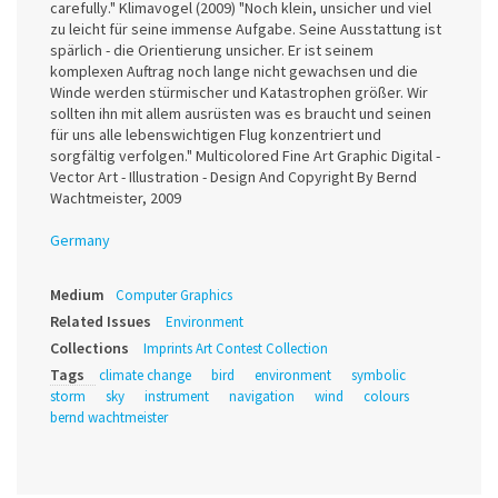
carefully." Klimavogel (2009) "Noch klein, unsicher und viel
zu leicht für seine immense Aufgabe. Seine Ausstattung ist
spärlich - die Orientierung unsicher. Er ist seinem
komplexen Auftrag noch lange nicht gewachsen und die
Winde werden stürmischer und Katastrophen größer. Wir
sollten ihn mit allem ausrüsten was es braucht und seinen
für uns alle lebenswichtigen Flug konzentriert und
sorgfältig verfolgen." Multicolored Fine Art Graphic Digital -
Vector Art - Illustration - Design And Copyright By Bernd
Wachtmeister, 2009
Germany
Medium
Computer Graphics
Related Issues
Environment
Collections
Imprints Art Contest Collection
Tags
climate change
bird
environment
symbolic
storm
sky
instrument
navigation
wind
colours
bernd wachtmeister