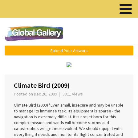
Menu ▾
Submit Your Artwork
‹
›
Climate Bird (2009)
Posted on Dec 20, 2009 | 3811 views
Climate Bird (2009) "Even small, insecure and may be unable
to manage its immense task. Its equipment is sparse - the
navigation is extremely difficult. It is not jet born for this
complex mission and winds will become storms and
catastrophes will get more violent. We should equip it with
everything it needs and monitor its flight concentrated and